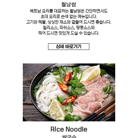
​월남쌈
베트남 요리를 대표하는 월남쌈은 간단하면서도
초대 요리로 손색 없는 메뉴입니다.
고기와 해물, 싱싱한 채소와 곁들여 드시면 좋습니다.
칠리소스, 피쉬소스, 땅콩소스와
찍어 드시면 맛있게 드실 수 있습니다.
상세 바로가기
Rice Noodle
쌀국수