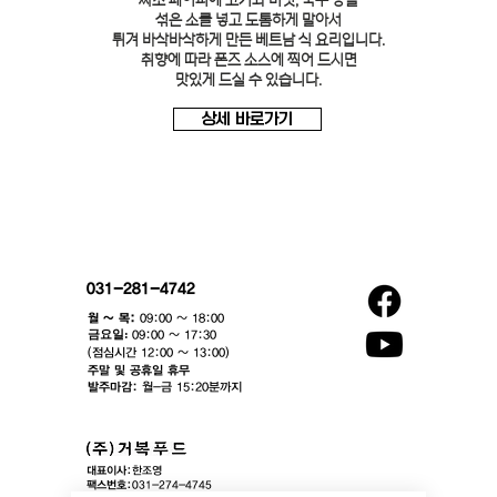
짜조 페이퍼에 고기와 버섯, 국수 등을
섞은 소를 넣고 도톰하게 말아서
튀겨 바삭바삭하게 만든 베트남 식 요리입니다.
취향에 따라 폰즈 소스에 찍어 드시면
맛있게 드실 수 있습니다.
상세 바로가기
031-281-4742
월 ~ 목:
09:00 ~ 18:00
​금요일:
09:00 ~ 17:30
(점심시간 12:00 ~ 13:00)​
주말 및 공휴일 휴무
발주마감:
월-금 15:20분까지
대표이사:
한조영
팩스번호:
031-274-4745