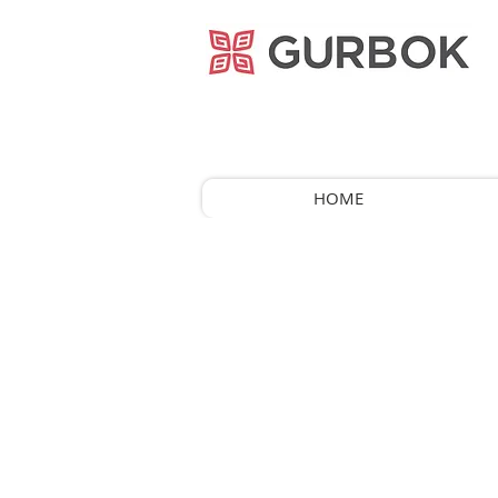
거복푸드
HOME