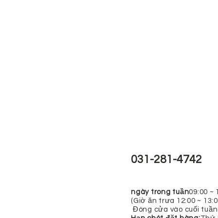
031-281-4742
ngày trong tuần
09:00 ~ 
(Giờ ăn trưa 12:00 ~ 13:0
​ Đóng cửa vào cuối tuần