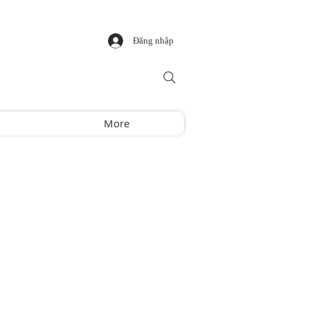
Đăng nhập
More