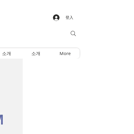
登入
소개
소개
More