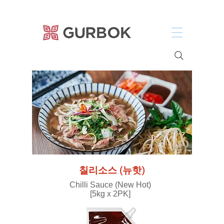
거복푸드
​칠리소스 (뉴핫)
Chilli Sauce (New Hot)
[5kg x 2PK]