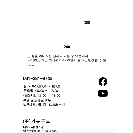
300
200
- 본 상품 이미지는 실제와 다를 수 있습니다.
- 사이즈는 재는 위치에 따라 약간의 오차는 발생할 수 있
습니다.
031-281-4742
월 ~ 목:
09:00 ~ 18:00
​금요일:
09:00 ~ 17:30
(점심시간 12:00 ~ 13:00)​
주말 및 공휴일 휴무
발주마감:
월-금 15:20분까지
대표이사:
한조영
팩스번호:
031-274-4745