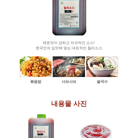
매운맛이 강하고 자극적인 소스!
​한국인의 입맛에 맞는 대표적인 칠리소스
​볶음밥
샤브샤브
쌀국수
​내용물 사진