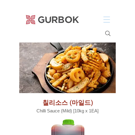
거복푸드
​칠리소스 (마일드)
Chilli Sauce (Mild) [10kg x 1EA]