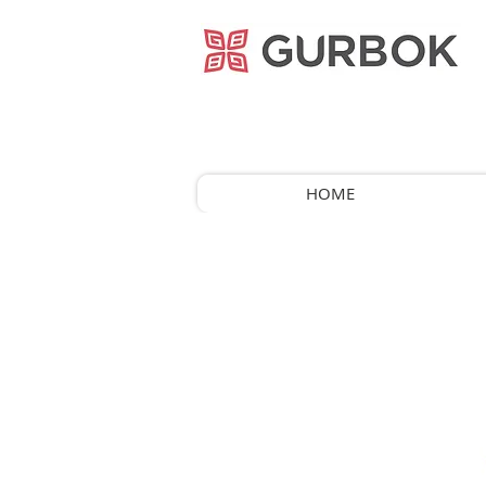
거복푸드
HOME