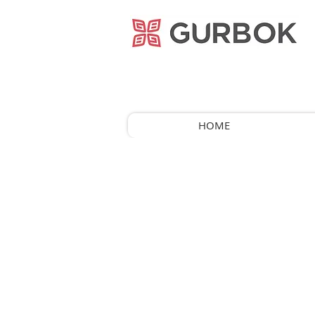
거복푸드
HOME