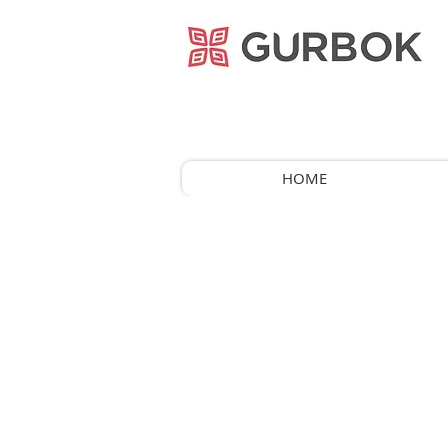
거복푸드
HOME