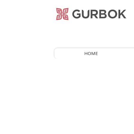
거복푸드
HOME