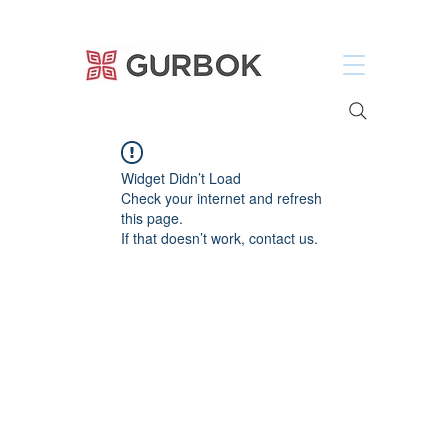
거복푸드
Widget Didn’t Load
Check your internet and refresh
this page.
If that doesn’t work, contact us.