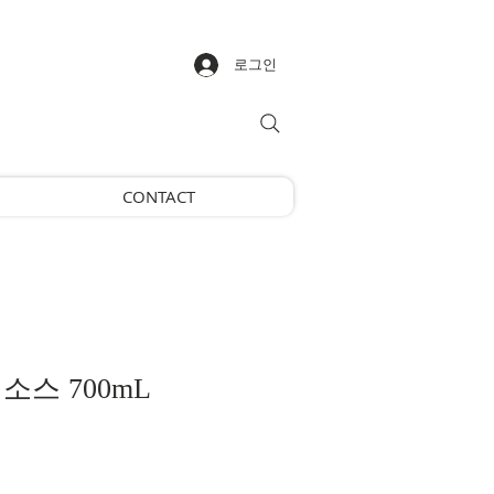
로그인
CONTACT
소스 700mL