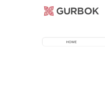
거복푸드
HOME