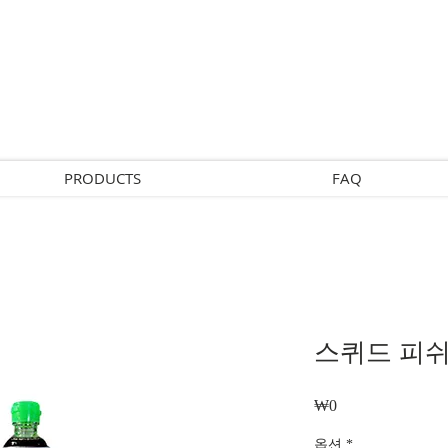
PRODUCTS
FAQ
스퀴드 피쉬
₩0
가
격
옵션
*