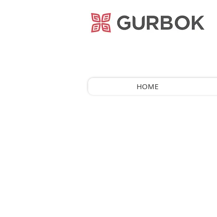
거복푸드
HOME