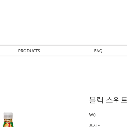
PRODUCTS
FAQ
블랙 스위트
₩0
가
격
옵션
*