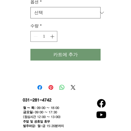
옵션
*
수량
*
카트에 추가
031-281-4742
월 ~ 목:
09:00 ~ 18:00
​금요일:
09:00 ~ 17:30
(점심시간 12:00 ~ 13:00)​
주말 및 공휴일 휴무
발주마감:
월-금 15:20분까지