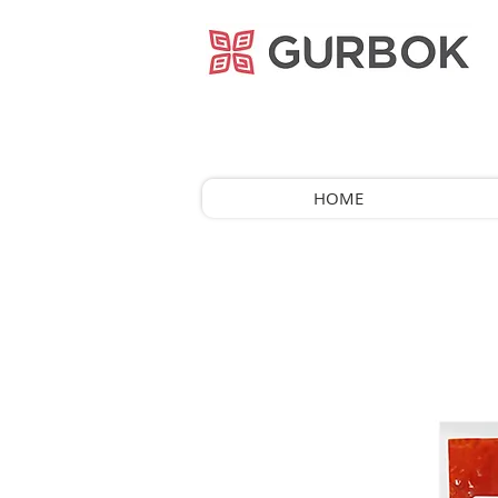
거복푸드
HOME