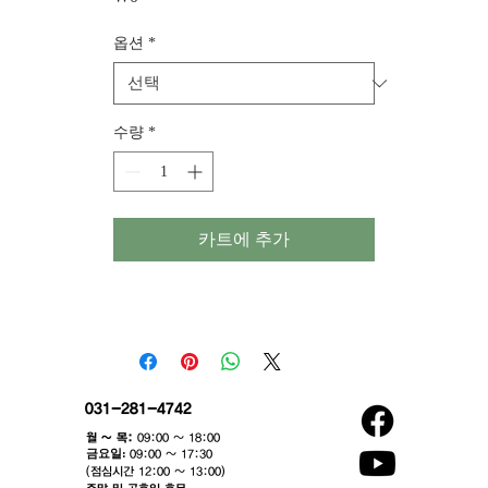
격
옵션
*
수량
*
카트에 추가
031-281-4742
월 ~ 목:
09:00 ~ 18:00
​금요일:
09:00 ~ 17:30
(점심시간 12:00 ~ 13:00)​