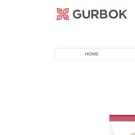
거복푸드
HOME