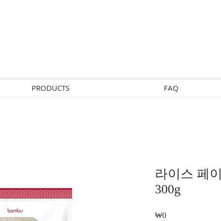
PRODUCTS
FAQ
라이스 페이퍼
300g
₩0
가