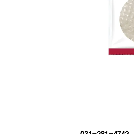
031-281-4742