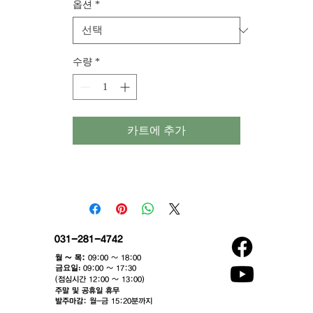
옵션
*
수량
*
카트에 추가
031-281-4742
월 ~ 목:
09:00 ~ 18:00
​금요일:
09:00 ~ 17:30
(점심시간 12:00 ~ 13:00)​
주말 및 공휴일 휴무
발주마감:
월-금 15:20분까지