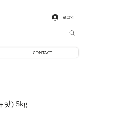
로그인
CONTACT
핫) 5kg