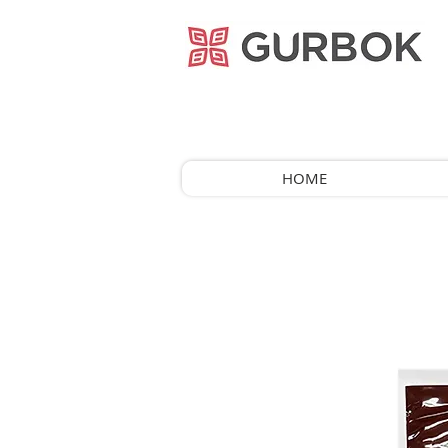
거복푸드
HOME