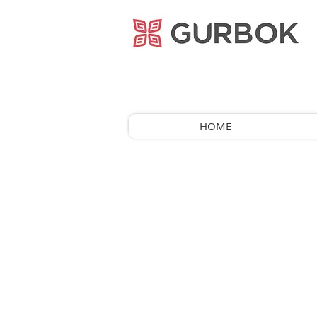
거복푸드
HOME