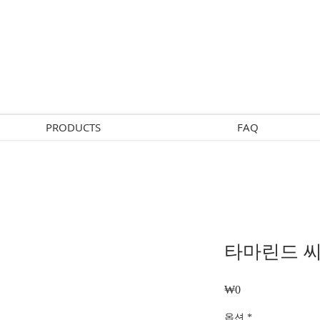
PRODUCTS
FAQ
타마린드 씨
₩0
가
격
옵션
*