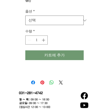
₩0
가
격
옵션
*
수량
*
카트에 추가
031-281-4742
월 ~ 목:
09:00 ~ 18:00
​금요일:
09:00 ~ 17:30
(점심시간 12:00 ~ 13:00)​