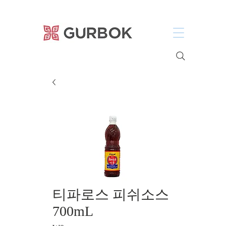
거복푸드
티파로스 피쉬소스
700mL