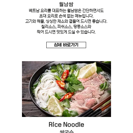
​월남쌈
베트남 요리를 대표하는 월남쌈은 간단하면서도
초대 요리로 손색 없는 메뉴입니다.
고기와 해물, 싱싱한 채소와 곁들여 드시면 좋습니다.
칠리소스, 피쉬소스, 땅콩소스와
찍어 드시면 맛있게 드실 수 있습니다.
상세 바로가기
Rice Noodle
쌀국수