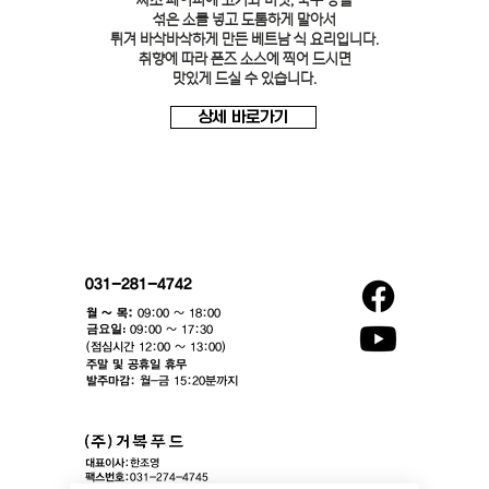
짜조 페이퍼에 고기와 버섯, 국수 등을
섞은 소를 넣고 도톰하게 말아서
튀겨 바삭바삭하게 만든 베트남 식 요리입니다.
취향에 따라 폰즈 소스에 찍어 드시면
맛있게 드실 수 있습니다.
상세 바로가기
031-281-4742
월 ~ 목:
09:00 ~ 18:00
​금요일:
09:00 ~ 17:30
(점심시간 12:00 ~ 13:00)​
주말 및 공휴일 휴무
발주마감:
월-금 15:20분까지
대표이사:
한조영
팩스번호:
031-274-4745