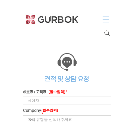
거복푸드
견적 및 상담 요청
상호명 / 고객명
(필수입력)
Company
(필수입력)