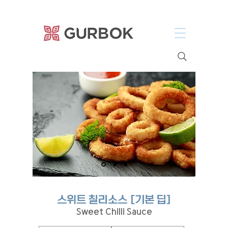
거복푸드
스위트 칠리소스 [기본 딥]
Sweet Chilli Sauce