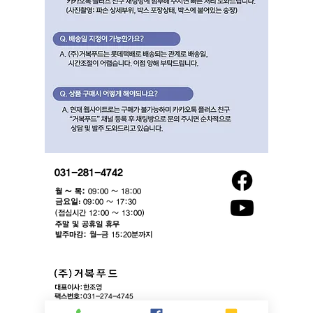
031-281-4742
월 ~ 목:
09:00 ~ 18:00
​금요일:
09:00 ~ 17:30
(점심시간 12:00 ~ 13:00)​
주말 및 공휴일 휴무
발주마감:
월-금 15:20분까지
대표이사:
한조영
팩스번호:
031-274-4745
이메일:
contact@gurbok.com