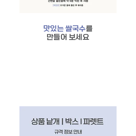
맛있는 쌀국수
를
만들어 보세요