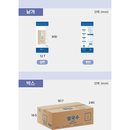
300
127
507
240
165