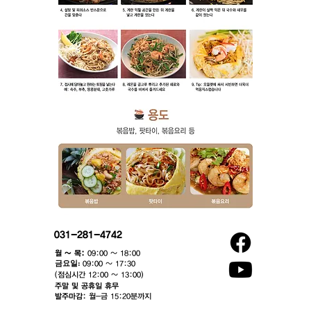
031-281-4742
월 ~ 목:
09:00 ~ 18:00
​금요일:
09:00 ~ 17:30
(점심시간 12:00 ~ 13:00)​
주말 및 공휴일 휴무
발주마감:
월-금 15:20분까지